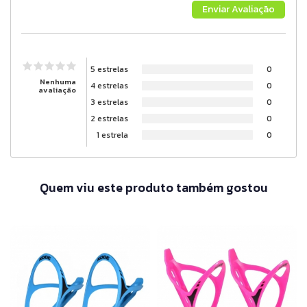
5 estrelas
0
Nenhuma
4 estrelas
0
avaliação
3 estrelas
0
2 estrelas
0
1 estrela
0
Quem viu este produto também gostou