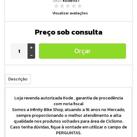
SKU:
kode1157
Visualizar avaliações
Preço sob consulta
+
Orçar
-
Descrição
Loja revenda autorizada Kode , garantia de procedência
com nota fiscal
Somos a Infinity Bike Shop, atuando a 16 anos no Mercado,
sempre proporcionando o melhor atendimento e alta
qualidade nos produtos voltados para área de Ciclismo.
Caso tenha dúvidas, fique à vontade em utilizar o campo de
PERGUNTAS.